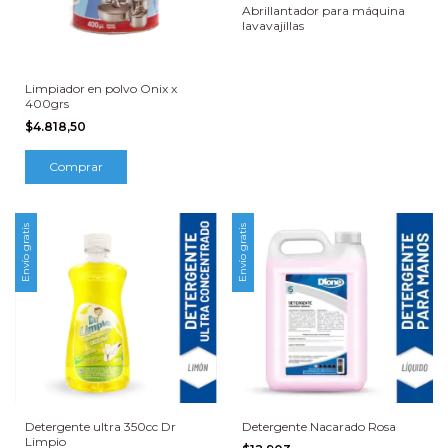
Abrillantador para máquina
lavavajillas
Limpiador en polvo Onix x
400grs
$4.818,50
Envío gratis
Envío gratis
Detergente ultra 350cc Dr
Detergente Nacarado Rosa
Limpio