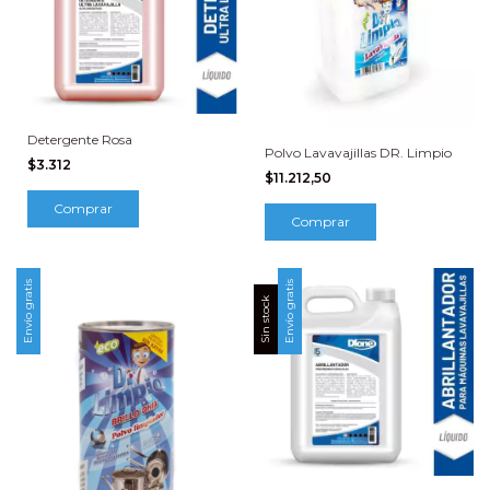
Detergente Rosa
Polvo Lavavajillas DR. Limpio
$3.312
$11.212,50
Comprar
Comprar
Envío gratis
Envío gratis
Sin stock