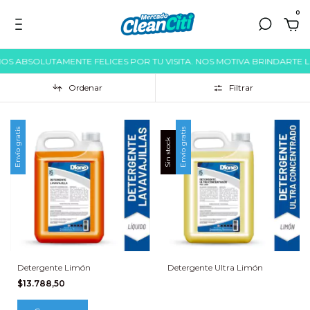
0
BSOLUTAMENTE FELICES POR TU VISITA. NOS MOTIVA BRINDARTE LO ME
Ordenar
Filtrar
Envío gratis
Envío gratis
Sin stock
Detergente Limón
Detergente Ultra Limón
$13.788,50