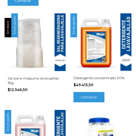
Comprar
Envío gratis
Envío gratis
Sin stock
Detergente concentrado 30%
Sal para máquina lavavajillas
1Kg
$49.415,50
$12.546,50
Comprar
Envío gratis