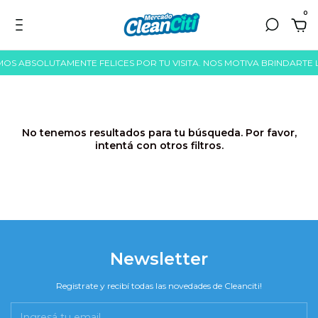
0
AMOS ABSOLUTAMENTE FELICES POR TU VISITA. NOS MOTIVA BRINDARTE
No tenemos resultados para tu búsqueda. Por favor,
intentá con otros filtros.
Newsletter
Registrate y recibí todas las novedades de Cleanciti!