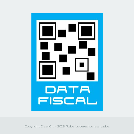
Copyright CleanCiti - 2026. Todos los derechos reservados.