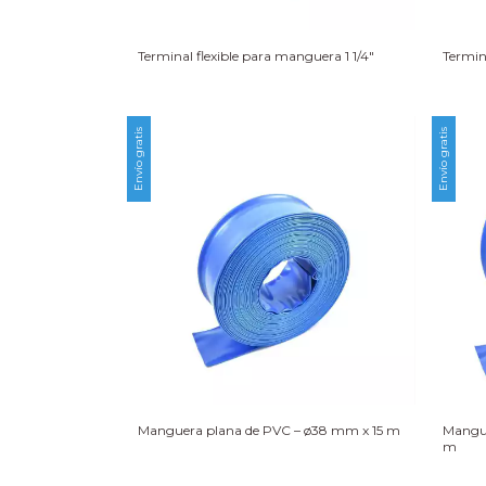
Terminal flexible para manguera 1 1/4″
Termin
Envío gratis
Envío gratis
Manguera plana de PVC – ø38 mm x 15 m
Mangu
m