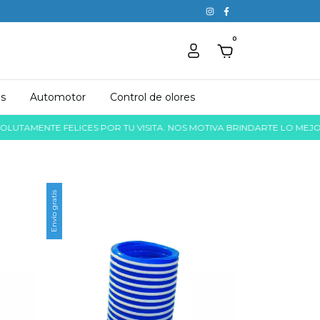
0
as
Automotor
Control de olores
ENTE FELICES POR TU VISITA. NOS MOTIVA BRINDARTE LO MEJOR, UNA
Envío gratis