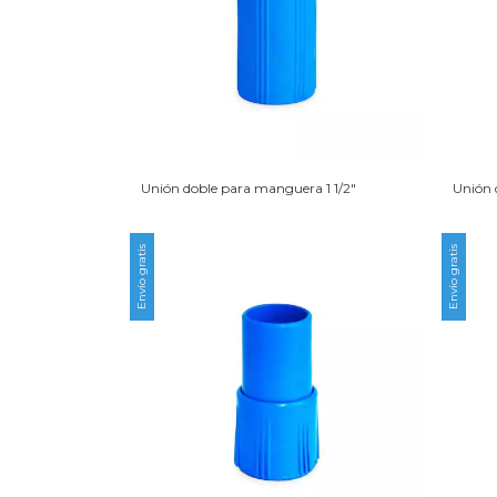
Unión doble para manguera 1 1/2″
Unión 
Envío gratis
Envío gratis