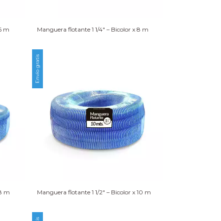
 6 m
Manguera flotante 1 1/4″ – Bicolor x 8 m
Envío gratis
 8 m
Manguera flotante 1 1/2″ – Bicolor x 10 m