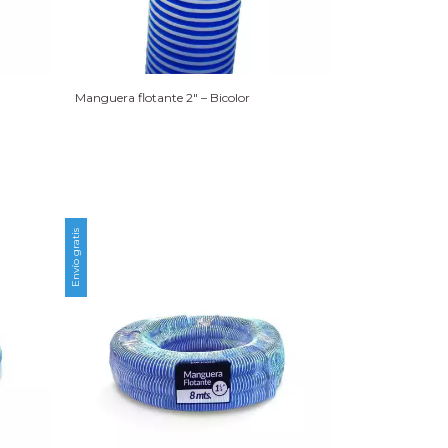
Manguera flotante 2″ – Bicolor
Envío gratis