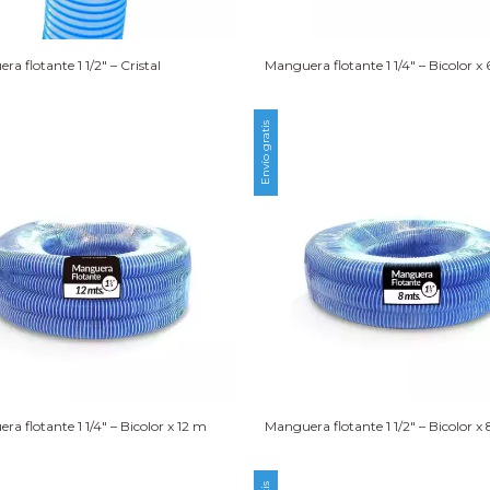
a flotante 1 1/2″ – Cristal
Manguera flotante 1 1/4″ – Bicolor x
Envío gratis
a flotante 1 1/4″ – Bicolor x 12 m
Manguera flotante 1 1/2″ – Bicolor x