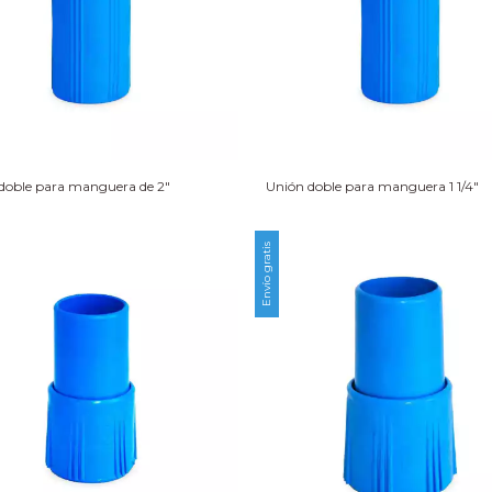
doble para manguera de 2″
Unión doble para manguera 1 1/4″
Envío gratis