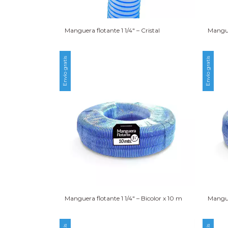
Manguera flotante 1 1/4″ – Cristal
Manguer
Envío gratis
Envío gratis
Manguera flotante 1 1/4″ – Bicolor x 10 m
Manguer