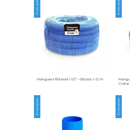
Envío gratis
Envío gratis
Manguera flotante 1 1/2″ – Bicolor x 12 m
Mangue
Cristal
Envío gratis
Envío gratis