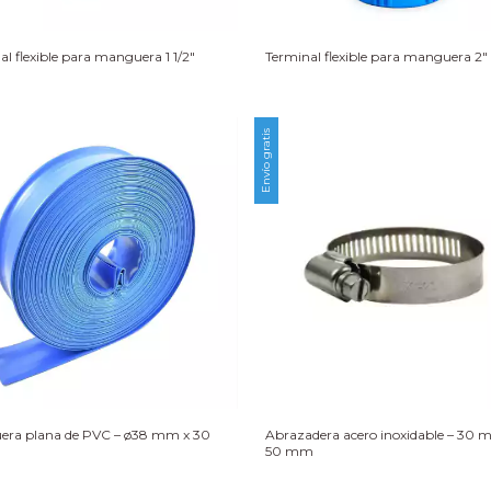
al flexible para manguera 1 1/2″
Terminal flexible para manguera 2″
Envío gratis
era plana de PVC – ø38 mm x 30
Abrazadera acero inoxidable – 30 
50 mm