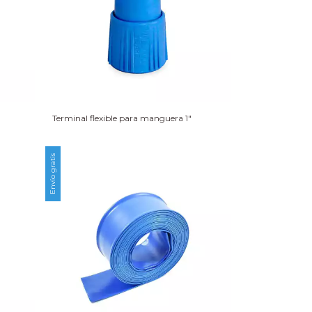
Terminal flexible para manguera 1″
Envío gratis