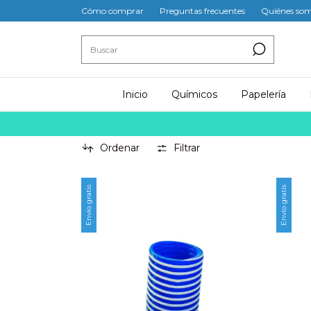
Cómo comprar
Preguntas frecuentes
Quiénes so
Inicio
Químicos
Papelería
Ordenar
Filtrar
Envío gratis
Envío gratis