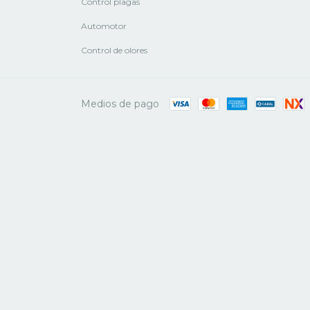
Control plagas
Automotor
Control de olores
Medios de pago