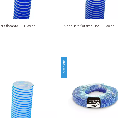
ra flotante 1″ – Bicolor
Manguera flotante 1 1/2″ – Bicolor
Envío gratis