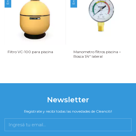
Filtro VC-100 para piscina
Manometro filtros piscina –
Rosca 1/4″ lateral
Newsletter
Registrate y recibí todas las novedades de Cleanciti!