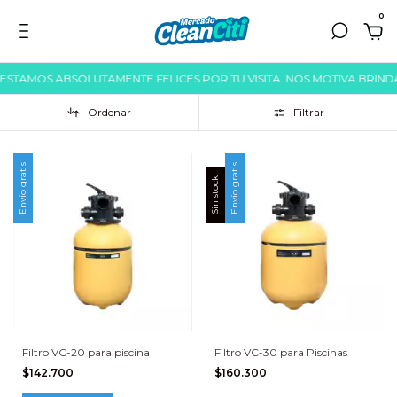
0
 ESTAMOS ABSOLUTAMENTE FELICES POR TU VISITA. NOS MOTIVA BRIND
Ordenar
Filtrar
Envío gratis
Envío gratis
Sin stock
Filtro VC-20 para piscina
Filtro VC-30 para Piscinas
$142.700
$160.300