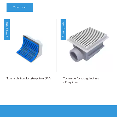
Envío gratis
Envío gratis
Toma de fondo p/esquina (FV)
Toma de fondo (piscinas
olímpicas)