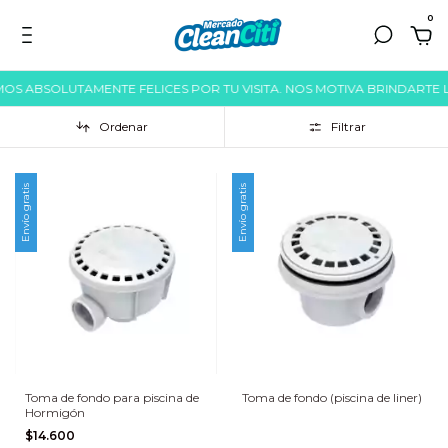
0
MOS ABSOLUTAMENTE FELICES POR TU VISITA. NOS MOTIVA BRINDARTE 
Ordenar
Filtrar
Envío gratis
Envío gratis
Toma de fondo para piscina de
Toma de fondo (piscina de liner)
Hormigón
$14.600