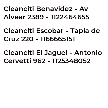
Cleanciti
Benavidez
- Av
Alvear 2389 - 1122464655
Cleanciti
Escobar
- Tapia de
Cruz 220 - 1166665151
Cleanciti El Jaguel - Antonio
Cervetti 962 - 1125348052