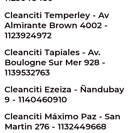
Cleanciti
Temperley -
Av
Almirante Brown 4002 -
1123924972
Cleanciti
Tapiales
- Av.
Boulogne Sur Mer 928 -
1139532763
Cleanciti
Ezeiza
- Ñandubay
9 - 1140460910
Cleanciti
Máximo Paz
- San
Martin 276 - 1132449668