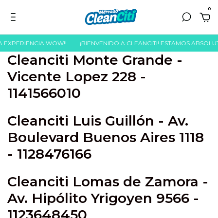
0
A EXPERIENCIA WOW!!
¡BIENVENIDO A CLEANCITI! ESTAMOS ABSOLUT
Cleanciti
Monte Grande
-
Vicente Lopez 228 -
1141566010
Cleanciti
Luis Guillón
- Av.
Boulevard Buenos Aires 1118
- 1128476166
Cleanciti
Lomas de Zamora
-
Av. Hipólito Yrigoyen 9566 -
1123648450