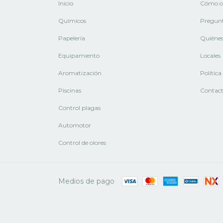
Inicio
Cómo c
Químicos
Pregunt
Papelería
Quiéne
Equipamiento
Locales
Aromatización
Polític
Piscinas
Contac
Control plagas
Automotor
Control de olores
Medios de pago