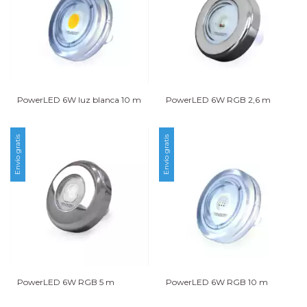
PowerLED 6W luz blanca 10 m
PowerLED 6W RGB 2,6 m
Envío gratis
Envío gratis
PowerLED 6W RGB 5 m
PowerLED 6W RGB 10 m