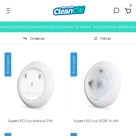
0
AMOS ABSOLUTAMENTE FELICES POR TU VISITA. NOS MOTIVA BRINDARTE
Ordenar
Filtrar
Envío gratis
Envío gratis
SuperLED luz blanca 12W
SuperLED luz RGB 14,4W