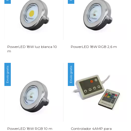
PowerLED 18W luz blanca 10
PowerLED 18W RGB 2,6 m
m
Envío gratis
Envío gratis
PowerLED 18W RGB 10 m
Controlador 4AMP para