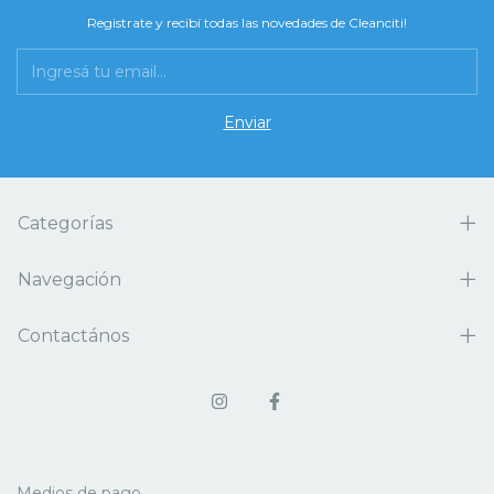
Registrate y recibí todas las novedades de Cleanciti!
Categorías
Navegación
Contactános
Medios de pago