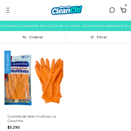
0
MOS ABSOLUTAMENTE FELICES POR TU VISITA. NOS MOTIVA BRINDARTE 
Ordenar
Filtrar
Envío gratis
Guantes de látex multiuso La
Gauchita
$5.290