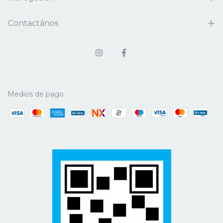
Contactános
Medios de pago