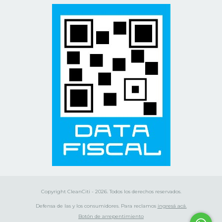
Copyright CleanCiti - 2026. Todos los derechos reservados.
Defensa de las y los consumidores. Para reclamos
ingresá acá.
Botón de arrepentimiento