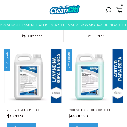
0
MOS ABSOLUTAMENTE FELICES POR TU VISITA. NOS MOTIVA BRINDARTE 
Ordenar
Filtrar
Envío gratis
Envío gratis
Aditivo Ropa Blanca
Aditivo para ropa de color
$3.392,50
$14.386,50