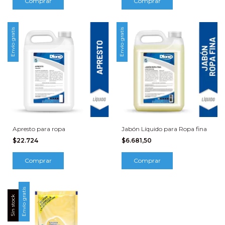
Comprar
Comprar
Envío gratis
Envío gratis
Apresto para ropa
Jabón Líquido para Ropa fina
$22.724
$6.681,50
Comprar
Comprar
Envío gratis
Sin stock