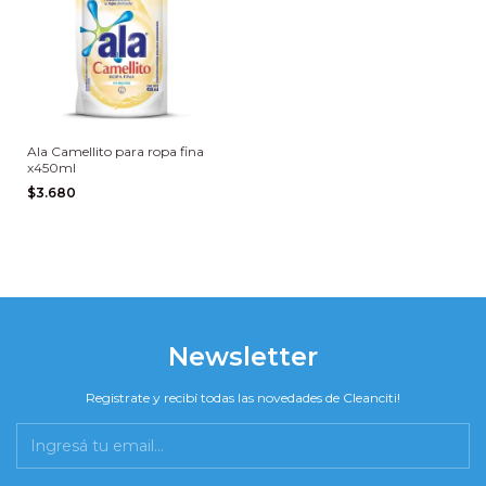
Ala Camellito para ropa fina
x450ml
$3.680
Newsletter
Registrate y recibí todas las novedades de Cleanciti!