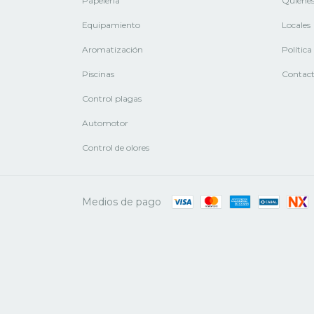
Papelería
Quiéne
Equipamiento
Locales
Aromatización
Polític
Piscinas
Contac
Control plagas
Automotor
Control de olores
Medios de pago