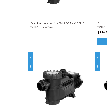
Bomba para piscina BAS 033 – 0.33HP
Bomba 
220V monofásica
220V 
$254.
Envío gratis
Envío gratis