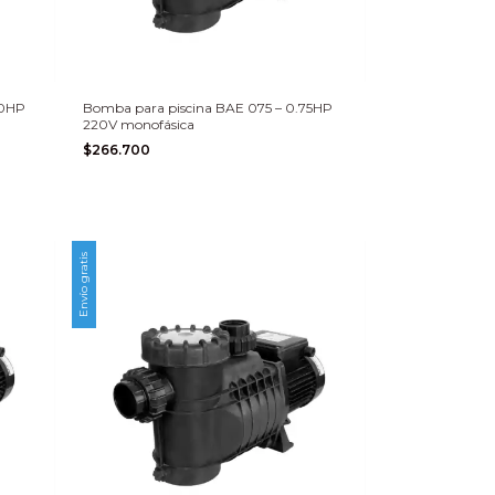
50HP
Bomba para piscina BAE 075 – 0.75HP
220V monofásica
$266.700
Envío gratis