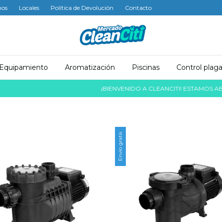
mos
Locales
Política de Devolución
Contacto
Equipamiento
Aromatización
Piscinas
Control plag
¡BIENVENIDO A CLEANCITI! ESTAMOS ABSOLUTA
Envío gratis