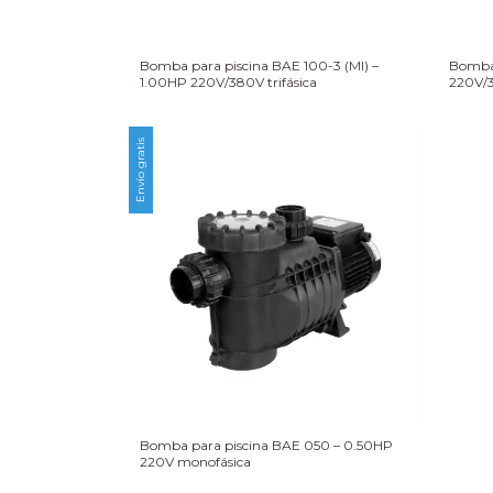
Bomba para piscina BAE 100-3 (MI) –
Bomba 
1.00HP 220V/380V trifásica
220V/3
Envío gratis
Bomba para piscina BAE 050 – 0.50HP
220V monofásica