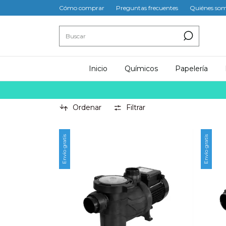
Cómo comprar
Preguntas frecuentes
Quiénes so
Inicio
Químicos
Papelería
Ordenar
Filtrar
Envío gratis
Envío gratis