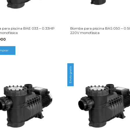
para piscina BAE 033 – 0.33HP
Bomba para piscina BAS 050 – 0.
monofásica
220V monofásica
900
Envío gratis