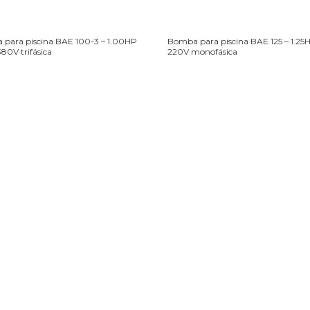
para piscina BAE 100-3 – 1.00HP
Bomba para piscina BAE 125 – 1.25
80V trifásica
220V monofásica