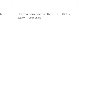
HP
Bomba para piscina BAE 100 – 1.00HP
220V monofásica