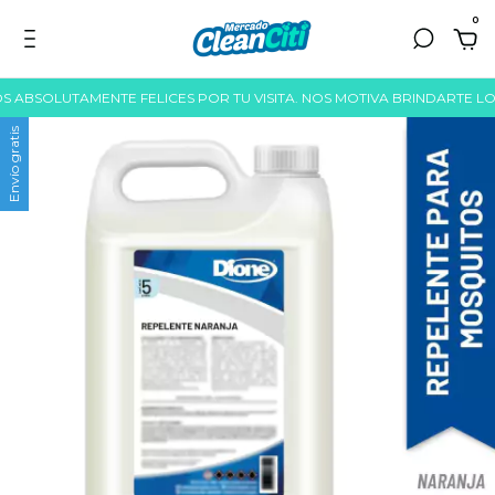
0
BSOLUTAMENTE FELICES POR TU VISITA. NOS MOTIVA BRINDARTE LO ME
Envío gratis