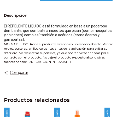
Descripción
El REPELENTE LIQUIDO está formulado en base a un poderoso
derribante, que combate a insectos que pican (como mosquitos
y chinches) como así también a acáridos (como ácaros y
garrapatas).
MODO DE USO: Rocíe el producto estando en un espacio abierto. Retirar
relojes, pulseras, anillos, colgantes antes de la aplicación para evitar su
deterioro. No rocíe otras superficies, ya que podrán verse dañadas por el
contacto con el producto. No deje el producto expuesto al sol u otras
fuentes de calor. PRECAUCION INFLAMABLE
Compartir
Productos relacionados