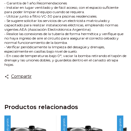
• Garantía de 1 año.Recomendaciones
• Instalar en lugar ventilado y de fácil acceso, con el espacio suficiente
para poder limpiar el equipo cuando se requiera.
• Utilizar junto a filtro VC-30 para piscinas residenciales.
• Se sugiere solicitar los servicios de un electricista matriculado y
capacitado para realizar instalaciones eléctricas, empleando normas
vigentes AEA (Asociación Electrotécnica Argentina).
• Realice las conexiones de la tubería de forma hermética y verifique que
no haya ingreso de aire al circuito para asegurar el correcto cebado y
normal funcionamiento de la bomba.
• Verificar periódicamente la limpieza del desagüe y drenajes,
especialmente en casillas bajo nivel de suelo.
• En caso de temperaturas bajo 0°, vaciar la bomba retirando el tapón de
drenaje y las uniones dobles, y guardelos dentro en el canasto atrapa
hojas.
Compartir
Productos relacionados
Envío gratis
Envío gratis
Envío gratis