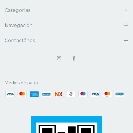
Categorías
Navegación
Contactános
Medios de pago