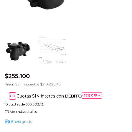
$255.100
Precio sin impuestos
$210.826,45
Cuotas SIN interés con
DÉBITO
18
cuotas de
$33.503,13
Ver más detalles
Envío gratis