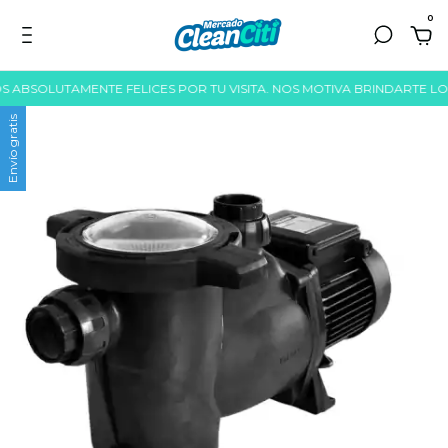
0
BSOLUTAMENTE FELICES POR TU VISITA. NOS MOTIVA BRINDARTE LO ME
Envío gratis